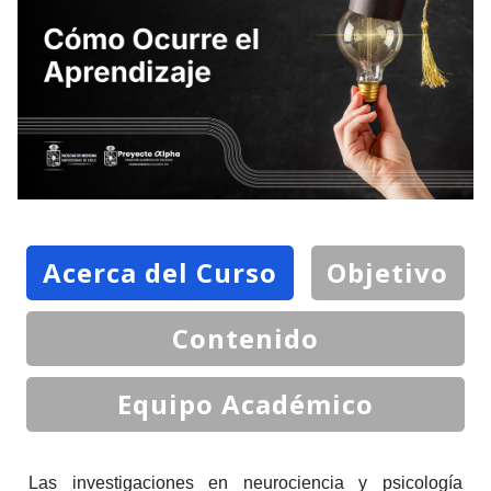
Acerca del Curso
Objetivo
Contenido
Equipo Académico
Las investigaciones en neurociencia y psicología