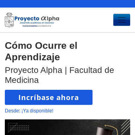
Cómo Ocurre el
Aprendizaje
Proyecto Alpha | Facultad de
Medicina
Incríbase ahora
Desde:
¡Ya disponible!