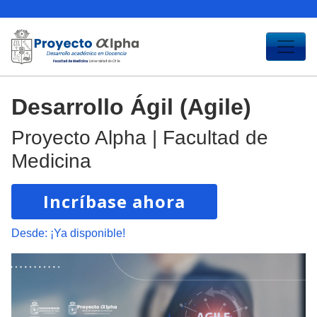
Desarrollo Ágil (Agile)
Proyecto Alpha | Facultad de
Medicina
Incríbase ahora
Desde:
¡Ya disponible!