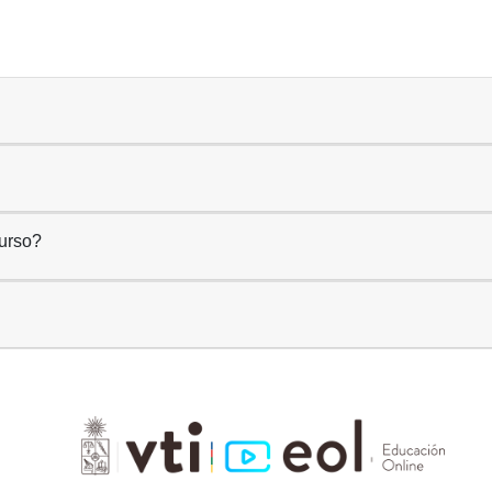
curso?