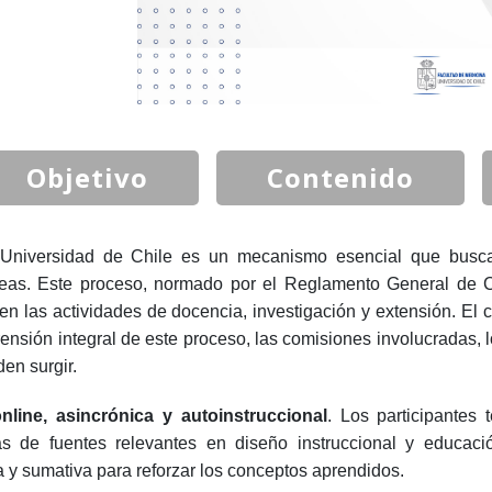
Objetivo
Contenido
Universidad de Chile es un mecanismo esencial que busca e
as. Este proceso, normado por el Reglamento General de Ca
 en las actividades de docencia, investigación y extensión. El 
sión integral de este proceso, las comisiones involucradas, lo
en surgir.
line, asincrónica y autoinstruccional
. Los participantes 
das de fuentes relevantes en diseño instruccional y educac
a y sumativa para reforzar los conceptos aprendidos.