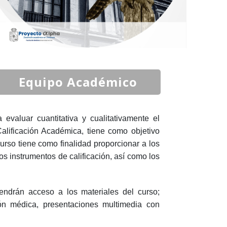
Equipo Académico
valuar cuantitativa y cualitativamente el
lificación Académica, tiene como objetivo
curso tiene como finalidad proporcionar a los
s instrumentos de calificación, así como los
tendrán acceso a los materiales del curso;
ión médica, presentaciones multimedia con