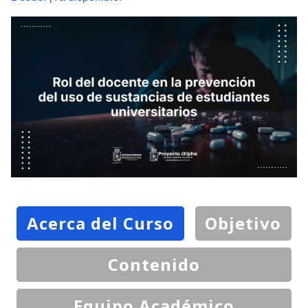
Acerca del Curso
Objetivo
Contenido
Equipo Académico