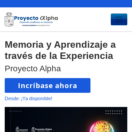
Memoria y Aprendizaje a
través de la Experiencia
Proyecto Alpha
Incríbase ahora
Desde:
¡Ya disponible!